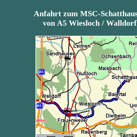
Anfahrt zum MSC-Schatthau
von A5 Wiesloch / Walldorf